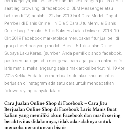
cara kerjanya, lalu apa kelebihan dan kekurangan jualan di baik
saat lagi browsing, di facebook, di BBM Messenger atau
bahkan di TV) adalah :. 22 Jan 2019 Ini 4 Cara Mudah Dapat
Pembeli di Bisnis Online · Ini Dia 5 Cara Jitu Memulai Bisnis
Online bagi Pemula · 5 Trik Sukses Jualan Online di 2018 10
Okt 2019 Facebook marketplace merupakan fitur jual beli di
group facebook yang mudah. Baca : 5 Trik Jualan Online
Supaya Laku Keras. (sumber Anda pemilik olshop facebook,
pasti semua ingin tahu mengenai cara agar jualan online di fb
laris manis. maka langsung saja simak artikel berikut ini. 19 Apr
2015 Ketika Anda telah membuat satu akun khusus untuk
berjualan di Instagram ada satu cara untuk mendapatkan
followers yang banyak dalam
Cara Jualan Online Shop di Facebook – Cara Jitu
Berjualan Online Shop di Facebook Laris Manis Buat
kalian yang memiliki akun Facebook dan masih sering
beraktivitas didalamnya, tidak ada salahnya untuk
mencoba peruntungan bisnis