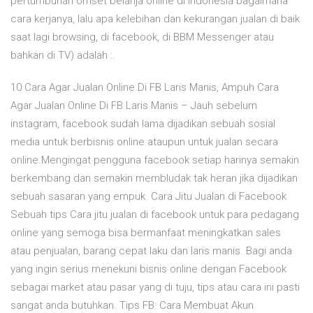
pertumbuhan omset belanja online di Indonesia bagaimana
cara kerjanya, lalu apa kelebihan dan kekurangan jualan di baik
saat lagi browsing, di facebook, di BBM Messenger atau
bahkan di TV) adalah :.
10 Cara Agar Jualan Online Di FB Laris Manis, Ampuh Cara
Agar Jualan Online Di FB Laris Manis – Jauh sebelum
instagram, facebook sudah lama dijadikan sebuah sosial
media untuk berbisnis online ataupun untuk jualan secara
online.Mengingat pengguna facebook setiap harinya semakin
berkembang dan semakin membludak tak heran jika dijadikan
sebuah sasaran yang empuk. Cara Jitu Jualan di Facebook
Sebuah tips Cara jitu jualan di facebook untuk para pedagang
online yang semoga bisa bermanfaat meningkatkan sales
atau penjualan, barang cepat laku dan laris manis. Bagi anda
yang ingin serius menekuni bisnis online dengan Facebook
sebagai market atau pasar yang di tuju, tips atau cara ini pasti
sangat anda butuhkan. Tips FB: Cara Membuat Akun