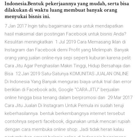
Indonesia.Bentuk pekerjaannya yang mudah, serta bisa
dilakukan di waktu luang membuat banyak orang
menyukai bisnis ini.
7 Jan 2017 Ingin tahu bagaimana cara untuk mendapatkan
hasil maksimal dari postingan Facebook untuk bisnis Anda?
Kesulitan meningkatkan 1 Jul 2019 Cara Memasang Iklan di
Instagram dan Facebook demi Profit yang Melimpah. Banyak
orang yang jualan online-nya sepi seperti kuburan karena pelit
Cara Jitu Agar Penghasilan Makin Tinggi, Hidup Bersahaja dan
Bisa 12 Jan 2019 Satu-Satunya KOMUNITAS JUALAN ONLINE
Di Indonesia Yang Banyak menguras biaya untuk trial dan error
beriklan di Facebook ads, Google "CARA JITU" berjualan
online hingga bisa tenang dalam berpromosi dan 29 Mar 2017
Cara Jitu Jualan Di Instagram Untuk Pemula ini sudah teruji
keberhasilannya. bentuk berkembangnya internet tersebut
contohnya seperti facebook, digunakan untuk mencari rupiah
dengan cara membuka online shop. Jadi tidak heran kalau