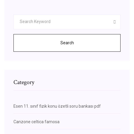
Search
Category
Esen 11. sınıf fizik konu özetli soru bankası pdf
Canzone celtica famosa