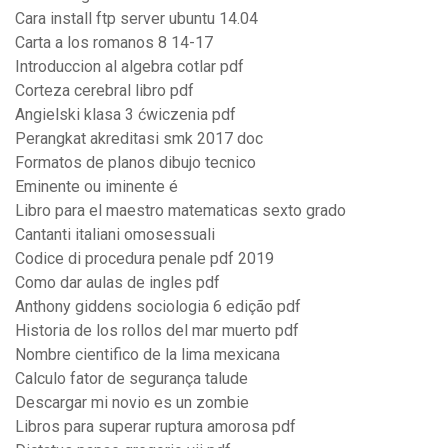
Cara install ftp server ubuntu 14.04
Carta a los romanos 8 14-17
Introduccion al algebra cotlar pdf
Corteza cerebral libro pdf
Angielski klasa 3 ćwiczenia pdf
Perangkat akreditasi smk 2017 doc
Formatos de planos dibujo tecnico
Eminente ou iminente é
Libro para el maestro matematicas sexto grado
Cantanti italiani omosessuali
Codice di procedura penale pdf 2019
Como dar aulas de ingles pdf
Anthony giddens sociologia 6 edição pdf
Historia de los rollos del mar muerto pdf
Nombre cientifico de la lima mexicana
Calculo fator de segurança talude
Descargar mi novio es un zombie
Libros para superar ruptura amorosa pdf