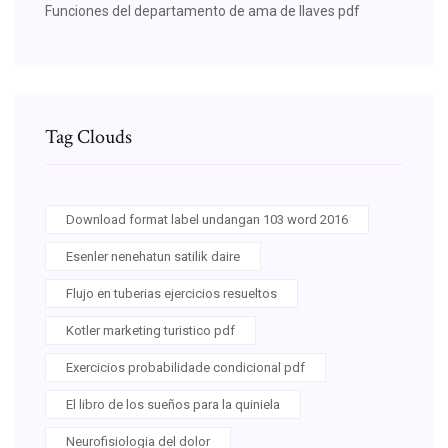
Funciones del departamento de ama de llaves pdf
Tag Clouds
Download format label undangan 103 word 2016
Esenler nenehatun satilik daire
Flujo en tuberias ejercicios resueltos
Kotler marketing turistico pdf
Exercicios probabilidade condicional pdf
El libro de los sueños para la quiniela
Neurofisiologia del dolor