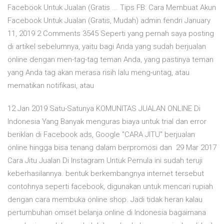
Facebook Untuk Jualan (Gratis ... Tips FB: Cara Membuat Akun
Facebook Untuk Jualan (Gratis, Mudah) admin.fendri January
11, 2019 2 Comments 3545 Seperti yang pernah saya posting
di artikel sebelumnya, yaitu bagi Anda yang sudah berjualan
online dengan men-tag-tag teman Anda, yang pastinya teman
yang Anda tag akan merasa risih lalu meng-untag, atau
mematikan notifikasi, atau
12 Jan 2019 Satu-Satunya KOMUNITAS JUALAN ONLINE Di
Indonesia Yang Banyak menguras biaya untuk trial dan error
beriklan di Facebook ads, Google "CARA JITU" berjualan
online hingga bisa tenang dalam berpromosi dan 29 Mar 2017
Cara Jitu Jualan Di Instagram Untuk Pemula ini sudah teruji
keberhasilannya. bentuk berkembangnya internet tersebut
contohnya seperti facebook, digunakan untuk mencari rupiah
dengan cara membuka online shop. Jadi tidak heran kalau
pertumbuhan omset belanja online di Indonesia bagaimana