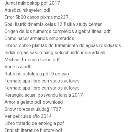
Jurnal mikroskop pdf 2017
Atasözü hikayeleri pdf
Error 5b00 canon pixma mp237
Soal listrik dinamis kelas 12 fisika study center
Origen de los numeros complejos algebra lineal pdf
Como hacer armarios empotrados
Libros sobre plantas de tratamiento de aguas residuales
Induk organisasi renang seluruh indonesia adalah
Michael freeman livros pdf
Voce s a pdf
Robbins patologia pdf 9 edição
Formato apa libro con varios autores
Formato apa libro con varios autores
Kerangka acuan posyandu lansia 2017
Amor e gelato pdf download
Snow forecast uludağ 1767
Ver peliculas año 2014
Libro tratado de enologia pdf
English literature history pdf