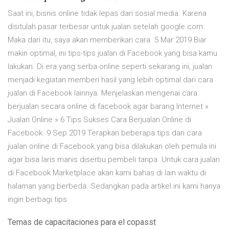
Saat ini, bisnis online tidak lepas dari sosial media. Karena
disitulah pasar terbesar untuk jualan setelah google.com.
Maka dari itu, saya akan memberikan cara 5 Mar 2019 Biar
makin optimal, ini tips-tips jualan di Facebook yang bisa kamu
lakukan. Di era yang serba online seperti sekarang ini, jualan
menjadi kegiatan memberi hasil yang lebih optimal dari cara
jualan di Facebook lainnya. Menjelaskan mengenai cara
berjualan secara online di facebook agar barang Internet »
Jualan Online » 6 Tips Sukses Cara Berjualan Online di
Facebook 9 Sep 2019 Terapkan beberapa tips dan cara
jualan online di Facebook yang bisa dilakukan oleh pemula ini
agar bisa laris manis diserbu pembeli tanpa Untuk cara jualan
di Facebook Marketplace akan kami bahas di lain waktu di
halaman yang berbeda. Sedangkan pada artikel ini kami hanya
ingin berbagi tips
Temas de capacitaciones para el copasst