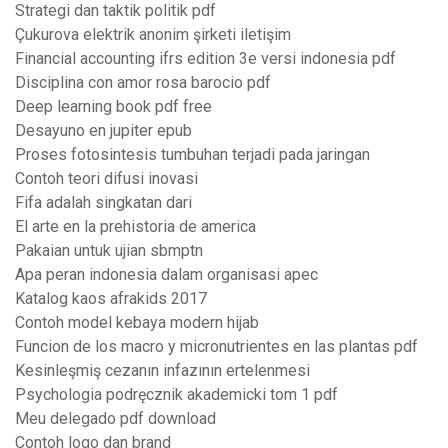
Strategi dan taktik politik pdf
Çukurova elektrik anonim şirketi iletişim
Financial accounting ifrs edition 3e versi indonesia pdf
Disciplina con amor rosa barocio pdf
Deep learning book pdf free
Desayuno en jupiter epub
Proses fotosintesis tumbuhan terjadi pada jaringan
Contoh teori difusi inovasi
Fifa adalah singkatan dari
El arte en la prehistoria de america
Pakaian untuk ujian sbmptn
Apa peran indonesia dalam organisasi apec
Katalog kaos afrakids 2017
Contoh model kebaya modern hijab
Funcion de los macro y micronutrientes en las plantas pdf
Kesinleşmiş cezanın infazının ertelenmesi
Psychologia podręcznik akademicki tom 1 pdf
Meu delegado pdf download
Contoh logo dan brand